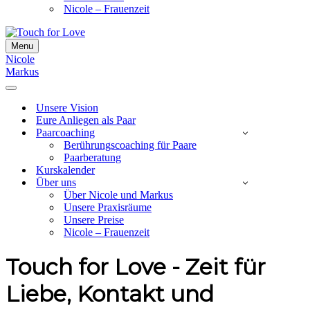
Nicole – Frauenzeit
Menu
Navigationsmenü
Nicole
Markus
Navigationsmenü
Unsere Vision
Eure Anliegen als Paar
Paarcoaching
Berührungscoaching für Paare
Paarberatung
Kurskalender
Über uns
Über Nicole und Markus
Unsere Praxisräume
Unsere Preise
Nicole – Frauenzeit
Touch for Love - Zeit für
Liebe, Kontakt und