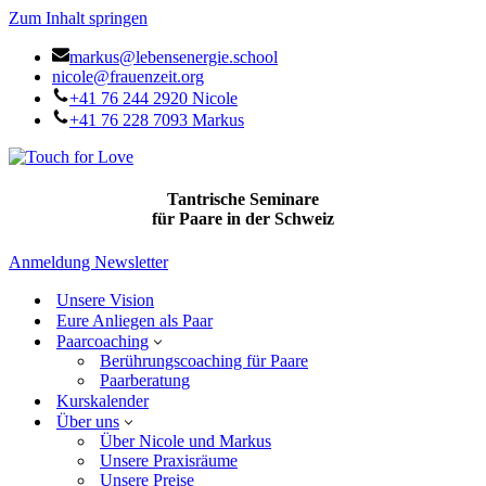
Zum Inhalt springen
markus@lebensenergie.school
nicole@frauenzeit.org
+41 76 244 2920 Nicole
+41 76 228 7093 Markus
Tantrische Seminare
für Paare in der Schweiz
Anmeldung Newsletter
Unsere Vision
Eure Anliegen als Paar
Paarcoaching
Berührungscoaching für Paare
Paarberatung
Kurskalender
Über uns
Über Nicole und Markus
Unsere Praxisräume
Unsere Preise