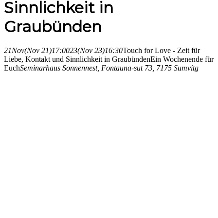
Sinnlichkeit in
Graubünden
21
Nov
(Nov 21)
17:00
23
(Nov 23)
16:30
Touch for Love - Zeit für
Liebe, Kontakt und Sinnlichkeit in Graubünden
Ein Wochenende für
Euch
Seminarhaus Sonnennest
, Fontauna-sut 73, 7175 Sumvitg