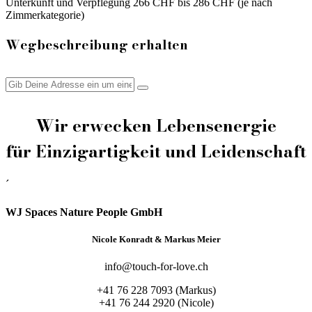
Unterkunft und Verpflegung 266 CHF bis 286 CHF (je nach
Zimmerkategorie)
Wegbeschreibung erhalten
Wir erwecken Lebensenergie
für Einzigartigkeit und Leidenschaft
´
WJ Spaces Nature People GmbH
Nicole Konradt & Markus Meier
info@touch-for-love.ch
+41 76 228 7093 (Markus)
+41 76 244 2920 (Nicole)