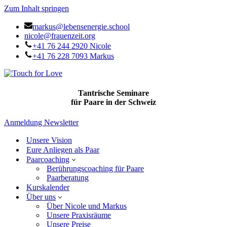
Zum Inhalt springen
markus@lebensenergie.school
nicole@frauenzeit.org
+41 76 244 2920 Nicole
+41 76 228 7093 Markus
Tantrische Seminare
für Paare in der Schweiz
Anmeldung Newsletter
Unsere Vision
Eure Anliegen als Paar
Paarcoaching
Berührungscoaching für Paare
Paarberatung
Kurskalender
Über uns
Über Nicole und Markus
Unsere Praxisräume
Unsere Preise