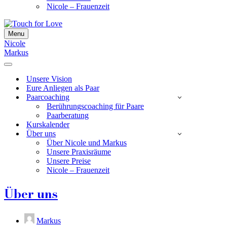
Nicole – Frauenzeit
Menu
Navigationsmenü
Nicole
Markus
Navigationsmenü
Unsere Vision
Eure Anliegen als Paar
Paarcoaching
Berührungscoaching für Paare
Paarberatung
Kurskalender
Über uns
Über Nicole und Markus
Unsere Praxisräume
Unsere Preise
Nicole – Frauenzeit
Über uns
Markus