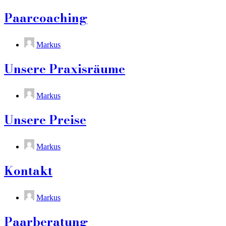
Paarcoaching
Markus
Unsere Praxisräume
Markus
Unsere Preise
Markus
Kontakt
Markus
Paarberatung