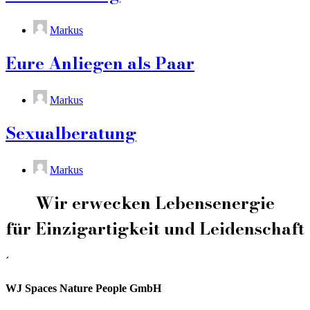
Markus
Eure Anliegen als Paar
Markus
Sexualberatung
Markus
Wir erwecken Lebensenergie
für Einzigartigkeit und Leidenschaft
´
WJ Spaces Nature People GmbH