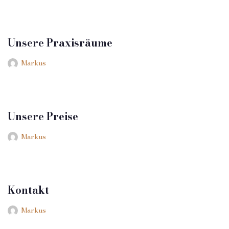
Unsere Praxisräume
Markus
Unsere Preise
Markus
Kontakt
Markus