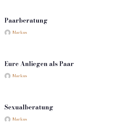
Paarberatung
Markus
Eure Anliegen als Paar
Markus
Sexualberatung
Markus