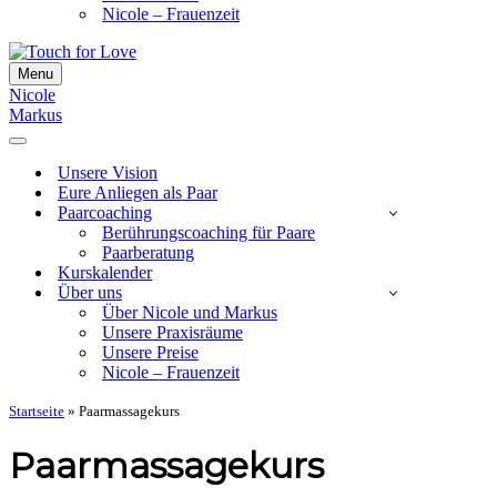
Nicole – Frauenzeit
Menu
Navigationsmenü
Nicole
Markus
Navigationsmenü
Unsere Vision
Eure Anliegen als Paar
Paarcoaching
Berührungscoaching für Paare
Paarberatung
Kurskalender
Über uns
Über Nicole und Markus
Unsere Praxisräume
Unsere Preise
Nicole – Frauenzeit
Startseite
»
Paarmassagekurs
Paarmassagekurs