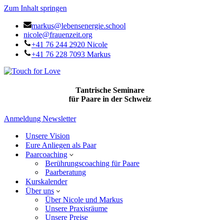
Zum Inhalt springen
markus@lebensenergie.school
nicole@frauenzeit.org
+41 76 244 2920 Nicole
+41 76 228 7093 Markus
Tantrische Seminare
für Paare in der Schweiz
Anmeldung Newsletter
Unsere Vision
Eure Anliegen als Paar
Paarcoaching
Berührungscoaching für Paare
Paarberatung
Kurskalender
Über uns
Über Nicole und Markus
Unsere Praxisräume
Unsere Preise