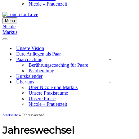
Nicole – Frauenzeit
Menu
Navigationsmenü
Nicole
Markus
Navigationsmenü
Unsere Vision
Eure Anliegen als Paar
Paarcoaching
Berührungscoaching für Paare
Paarberatung
Kurskalender
Über uns
Über Nicole und Markus
Unsere Praxisräume
Unsere Preise
Nicole – Frauenzeit
Startseite
»
Jahreswechsel
Jahreswechsel