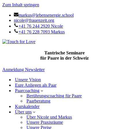
Zum Inhalt springen
markus@lebensenergie.school
nicole@frauenzeit.org
+41 76 244 2920 Nicole
+41 76 228 7093 Markus
Tantrische Seminare
für Paare in der Schweiz
Anmeldung Newsletter
Unsere Vision
Eure Anliegen als Paar
Paarcoaching
Berührungscoaching für Paare
Paarberatung
Kurskalender
Über uns
Über Nicole und Markus
Unsere Praxisräume
Unsere Preise