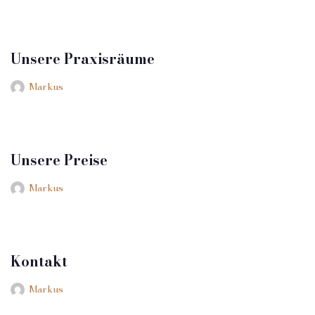
Unsere Praxisräume
Markus
Unsere Preise
Markus
Kontakt
Markus