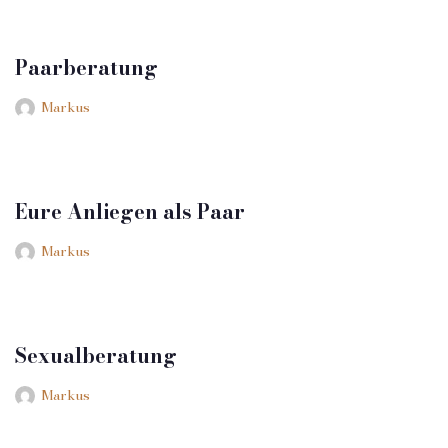
Paarberatung
Markus
Eure Anliegen als Paar
Markus
Sexualberatung
Markus